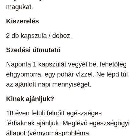
magukat.
Kiszerelés
2 db kapszula / doboz.
Szedési útmutató
Naponta 1 kapszulát vegyél be, lehetőleg
éhgyomorra, egy pohár vízzel. Ne lépd túl
az ajánlott napi mennyiséget.
Kinek ajánljuk?
18 éven felüli felnőtt egészséges
férfiaknak ajánljuk. Meglévő egészségügyi
állapot (vérnyomásprobléma,