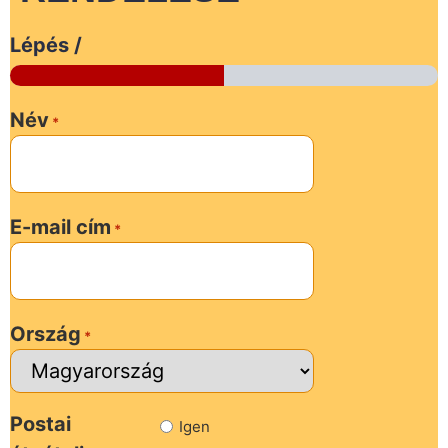
Lépés
/
Név
*
E-mail cím
*
Ország
*
Postai
Igen