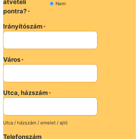
átvételi
Nem
pontra?
*
Irányítószám
*
Város
*
Utca, házszám
*
Utca / házszám / emelet / ajtó
Telefonszám