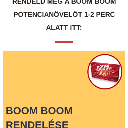
RENDELD MEG A BOOM BOOM
POTENCIANÖVELŐT 1-2 PERC
ALATT ITT:
BOOM BOOM
RENDELÉSE