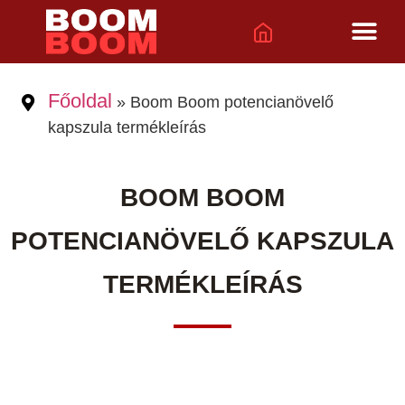
Főoldal
»
Boom Boom potencianövelő
kapszula termékleírás
BOOM BOOM
POTENCIANÖVELŐ KAPSZULA
TERMÉKLEÍRÁS