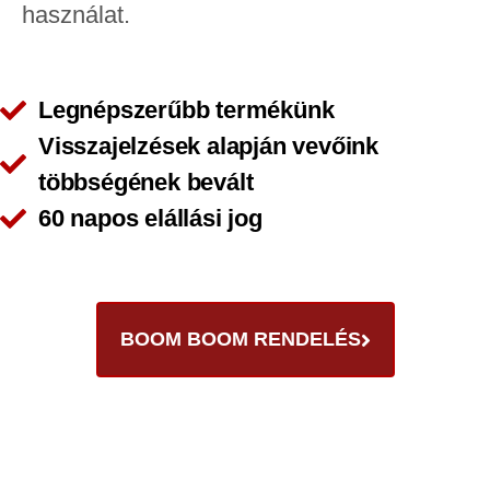
használat.
Legnépszerűbb termékünk
Visszajelzések alapján vevőink
többségének bevált
60 napos elállási jog
BOOM BOOM RENDELÉS