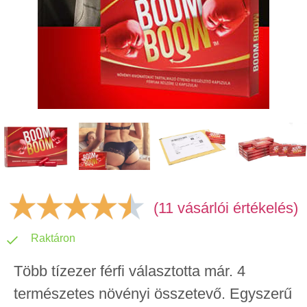
(11 vásárlói értékelés)
Raktáron
Több tízezer férfi választotta már. 4
természetes növényi összetevő. Egyszerű