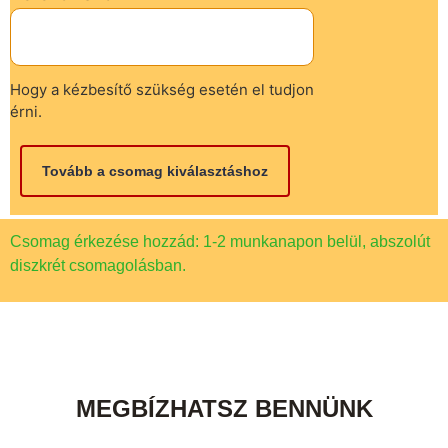
Hogy a kézbesítő szükség esetén el tudjon
érni.
Csomag érkezése hozzád: 1-2 munkanapon belül, abszolút
diszkrét csomagolásban.
MEGBÍZHATSZ BENNÜNK