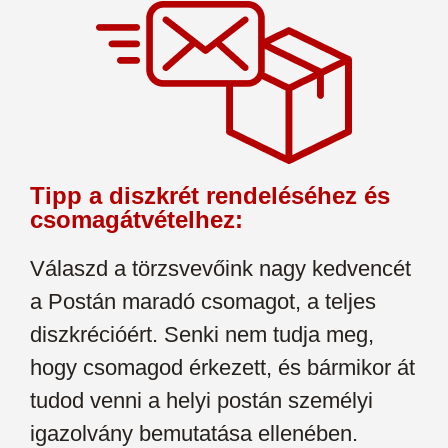
Tipp a diszkrét rendeléséhez és
csomagátvételhez:
Válaszd a törzsvevőink nagy kedvencét
a Postán maradó csomagot, a teljes
diszkrécióért. Senki nem tudja meg,
hogy csomagod érkezett, és bármikor át
tudod venni a helyi postán személyi
igazolvány bemutatása ellenében.