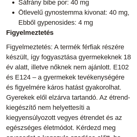
Sáfrány bibe por: 40 mg
Ötlevelű gynostemma kivonat: 40 mg,
Ebből gypenosides: 4 mg
Figyelmeztetés
Figyelmeztetés: A termék férfiak részére
készült, így fogyasztása gyermekeknek 18
év alatt, illetve nőknek nem ajánlott. E102
és E124 – a gyermekek tevékenységére
és figyelmére káros hatást gyakorolhat.
Gyerekek elől elzárva tartandó. Az étrend-
kiegészítő nem helyettesíti a
kiegyensúlyozott vegyes étrendet és az
egészséges életmódot. Kérdezd meg