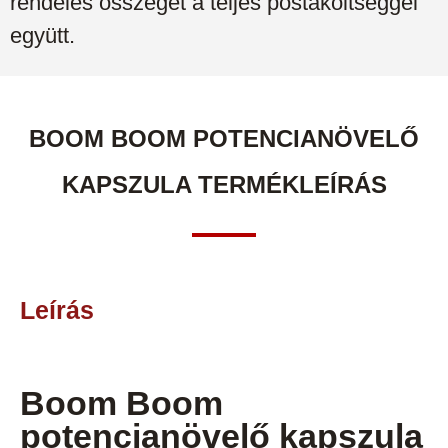
rendelés összegét a teljes postaköltséggel
együtt.
BOOM BOOM POTENCIANÖVELŐ
KAPSZULA TERMÉKLEÍRÁS
Leírás
Boom Boom
potencianövelő kapszula