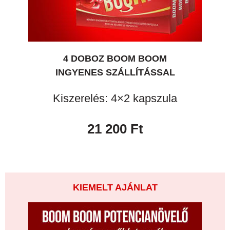
4 DOBOZ BOOM BOOM
INGYENES SZÁLLÍTÁSSAL
Kiszerelés: 4×2 kapszula
21 200 Ft
KIEMELT AJÁNLAT