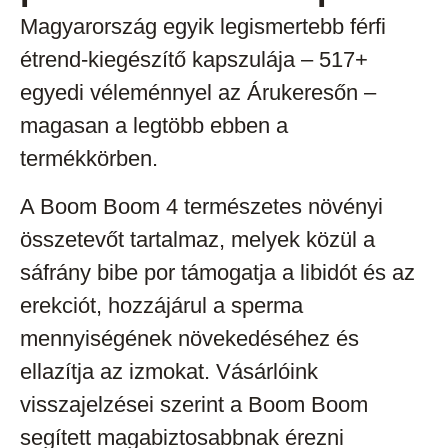
Magyarország egyik legismertebb férfi
étrend-kiegészítő kapszulája – 517+
egyedi véleménnyel az Árukeresőn –
magasan a legtöbb ebben a
termékkörben.
A Boom Boom 4 természetes növényi
összetevőt tartalmaz, melyek közül a
sáfrány bibe por támogatja a libidót és az
erekciót, hozzájárul a sperma
mennyiségének növekedéséhez és
ellazítja az izmokat. Vásárlóink
visszajelzései szerint a Boom Boom
segített magabiztosabbnak érezni