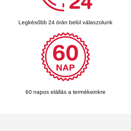
Legkésőbb 24 órán belül válaszolunk
60 napos elállás a termékeinkre