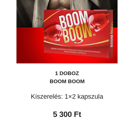
1 DOBOZ
BOOM BOOM
Kiszerelés: 1×2 kapszula
5 300 Ft