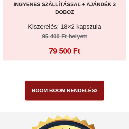
INGYENES SZÁLLÍTÁSSAL + AJÁNDÉK 3
DOBOZ
Kiszerelés: 18×2 kapszula
95 400 Ft helyett
79 500 Ft
BOOM BOOM RENDELÉS