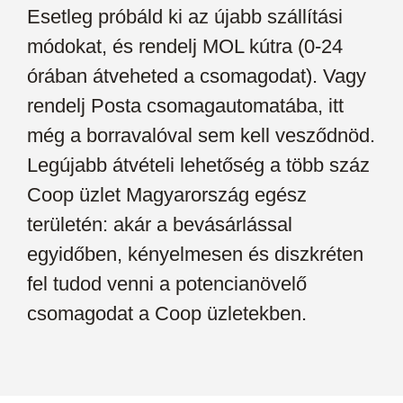
Esetleg próbáld ki az újabb szállítási
módokat, és rendelj MOL kútra (0-24
órában átveheted a csomagodat). Vagy
rendelj Posta csomagautomatába, itt
még a borravalóval sem kell vesződnöd.
Legújabb átvételi lehetőség a több száz
Coop üzlet Magyarország egész
területén: akár a bevásárlással
egyidőben, kényelmesen és diszkréten
fel tudod venni a potencianövelő
csomagodat a Coop üzletekben.