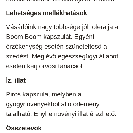
Lehetséges mellékhatások
Vásárlóink nagy többsége jól tolerálja a
Boom Boom kapszulát. Egyéni
érzékenység esetén szüneteltesd a
szedést. Meglévő egészségügyi állapot
esetén kérj orvosi tanácsot.
Íz, illat
Piros kapszula, melyben a
gyógynövényekből álló őrlemény
található. Enyhe növényi illat érezhető.
Összetevők