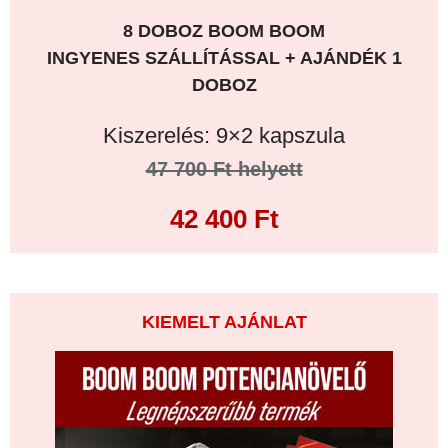
8 DOBOZ BOOM BOOM
INGYENES SZÁLLÍTÁSSAL + AJÁNDÉK 1
DOBOZ
Kiszerelés: 9×2 kapszula
47 700 Ft helyett
42 400 Ft
KIEMELT AJÁNLAT