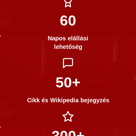
60
Napos elállási
lehetőség
50+
Cikk és Wikipedia bejegyzés
300+