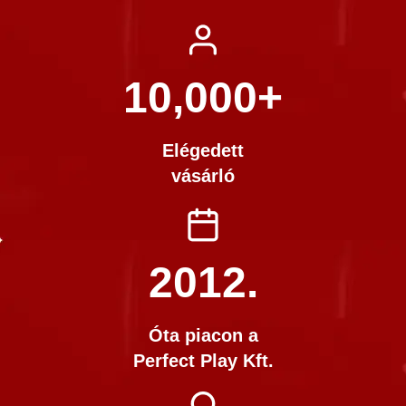
10,000+​
Elégedett
vásárló
2012.
Óta piacon a
Perfect Play Kft.