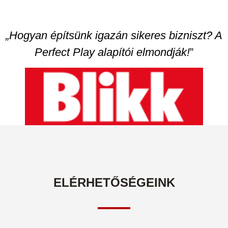
„Hogyan építsünk igazán sikeres bizniszt? A
Perfect Play alapítói elmondják!
”
ELÉRHETŐSÉGEINK