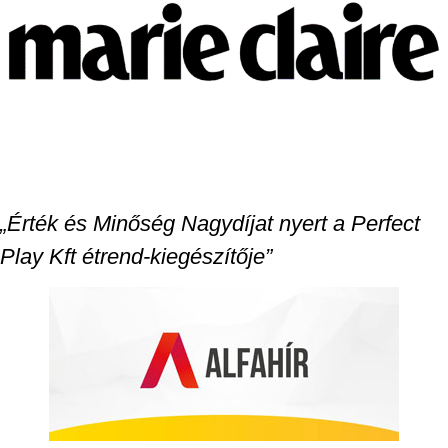
„Érték és Minőség Nagydíjat nyert a Perfect
Play Kft étrend-kiegészítője”