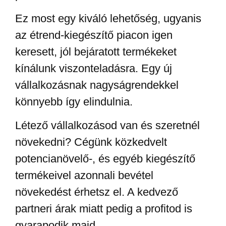
Ez most egy kiváló lehetőség, ugyanis
az étrend-kiegészítő piacon igen
keresett, jól bejáratott termékeket
kínálunk viszonteladásra. Egy új
vállalkozásnak nagyságrendekkel
könnyebb így elindulnia.
Létező vállalkozásod van és szeretnél
növekedni? Cégünk közkedvelt
potencianövelő-, és egyéb kiegészítő
termékeivel azonnali bevétel
növekedést érhetsz el. A kedvező
partneri árak miatt pedig a profitod is
gyarapodik majd.