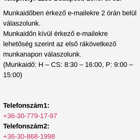
Munkaidőben érkező e-mailekre 2 órán belül
válaszolunk.
Munkaidőn kívül érkező e-mailekre
lehetőség szerint az első rákövetkező
munkanapon válaszolunk.
(Munkaidő: H – CS: 8:30 – 16:00, P: 9:00 –
15:00)
Telefonszám1:
+36-30-779-17-97
Telefonszám2:
+36-30-868-1998