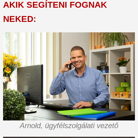
AKIK SEGÍTENI FOGNAK
NEKED:
Arnold, ügyfélszolgálati vezető