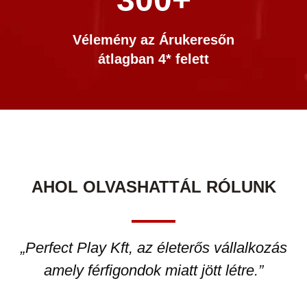
Vélemény az Árukeresőn
átlagban 4* felett
AHOL OLVASHATTÁL RÓLUNK
„Perfect Play Kft, az életerős vállalkozás
amely férfigondok miatt jött létre.”