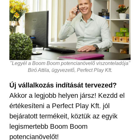
"Legyél a Boom Boom potencianövelő viszonteladója"
Biró Attila, ügyvezető, Perfect Play Kft.
Új vállalkozás indítását tervezed?
Akkor a legjobb helyen jársz! Kezdd el
értékesíteni a Perfect Play Kft. jól
bejáratott termékeit, köztük az egyik
legismertebb Boom Boom
potencianövelőt!