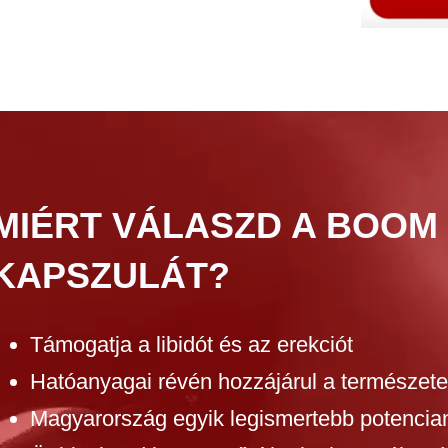
MIÉRT VÁLASZD A BOOM
KAPSZULÁT?
Támogatja a libidót és az erekciót
Hatóanyagai révén hozzájárul a természetes
Magyarország egyik legismertebb potencia