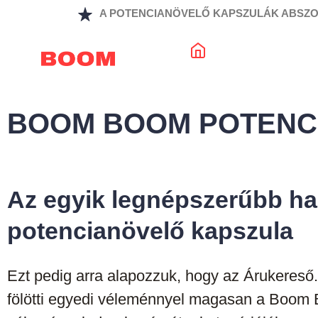
A POTENCIANÖVELŐ KAPSZULÁK ABSZO
Megrendelés
BOOM BOOM POTENC
Az egyik legnépszerűbb ha
potencianövelő kapszula
Ezt pedig arra alapozzuk, hogy az Árukereső
fölötti egyedi véleménnyel magasan a Boom 