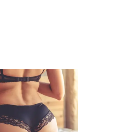
Rólunk
Kapcsolat