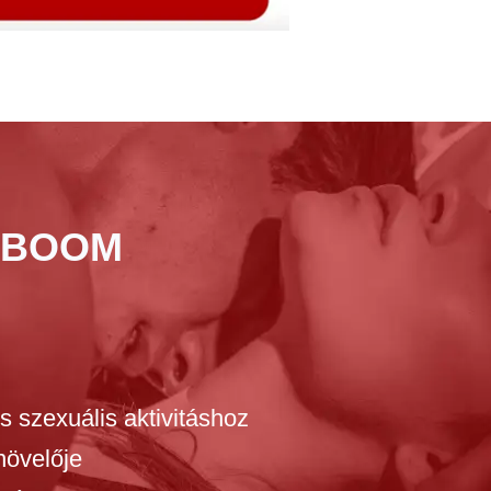
 BOOM
 szexuális aktivitáshoz
növelője