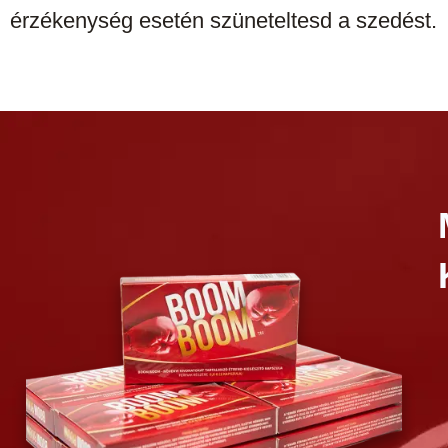
érzékenység esetén szüneteltesd a szedést.