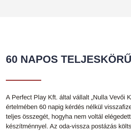
60 NAPOS TELJESKÖRŰ
A Perfect Play Kft. által vállalt „Nulla Vevői
értelmében 60 napig kérdés nélkül visszafiz
teljes összegét, hogyha nem voltál elégedett
készítménnyel. Az oda-vissza postázás költs