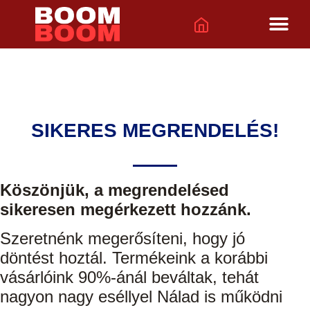
SIKERES MEGRENDELÉS!
Köszönjük, a megrendelésed
sikeresen megérkezett hozzánk.
Szeretnénk megerősíteni, hogy jó
döntést hoztál. Termékeink a korábbi
vásárlóink 90%-ánál beváltak, tehát
nagyon nagy eséllyel Nálad is működni