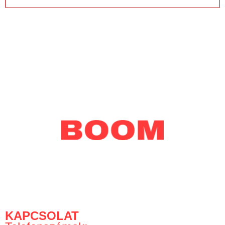
Perfect Play Kft.
KAPCSOLAT