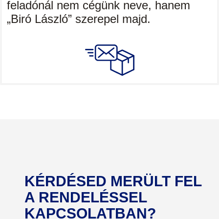
feladónál nem cégünk neve, hanem
„Biró László” szerepel majd.
KÉRDÉSED MERÜLT FEL
A RENDELÉSSEL
KAPCSOLATBAN?