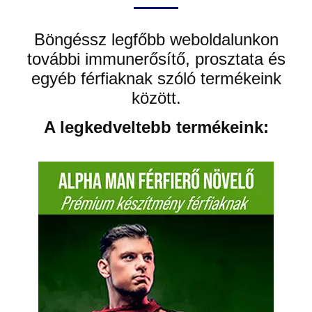
Böngéssz legfőbb weboldalunkon
további immunerősítő, prosztata és
egyéb férfiaknak szóló termékeink
között.
A legkedveltebb termékeink: