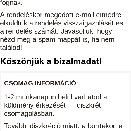
fognak.
A rendeléskor megadott e-mail címedre
elküldtük a rendelés visszaigazolását és
a rendelés számát. Javasoljuk, hogy
nézd meg a spam mappát is, ha nem
találod!
Köszönjük a bizalmadat!
CSOMAG INFORMÁCIÓ:
1-2 munkanapon belül várhatod a
küldmény érkezését — diszkrét
csomagolásban.
További diszkréció miatt, a borítékon a