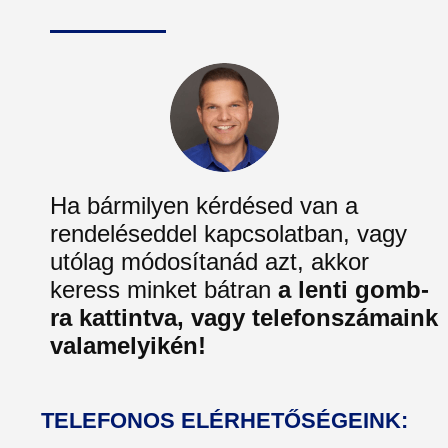
Ha bármilyen kérdésed van a
rendeléseddel kapcsolatban, vagy
utólag módosítanád azt, akkor
keress minket bátran
a lenti gomb-
ra kattintva, vagy telefonszámaink
valamelyikén!
TELEFONOS ELÉRHETŐSÉGEINK: