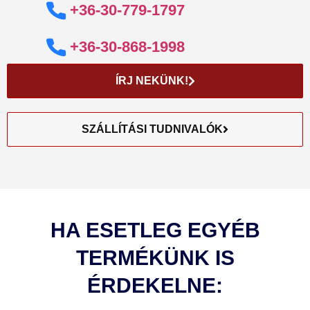
+36-30-779-1797
+36-30-868-1998
ÍRJ NEKÜNK!
SZÁLLÍTÁSI TUDNIVALÓK
HA ESETLEG EGYÉB
TERMÉKÜNK IS
ÉRDEKELNE: