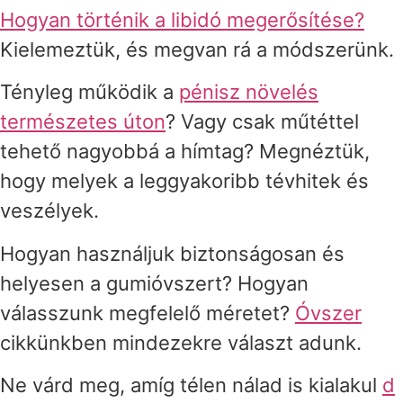
Hogyan történik a libidó megerősítése?
Kielemeztük, és megvan rá a módszerünk.
Tényleg működik a
pénisz növelés
természetes úton
? Vagy csak műtéttel
tehető nagyobbá a hímtag? Megnéztük,
hogy melyek a leggyakoribb tévhitek és
veszélyek.
Hogyan használjuk biztonságosan és
helyesen a gumióvszert? Hogyan
válasszunk megfelelő méretet?
Óvszer
cikkünkben mindezekre választ adunk.
Ne várd meg, amíg télen nálad is kialakul
d