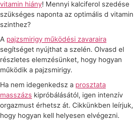
vitamin hiány
! Mennyi kalciferol szedése
szükséges naponta az optimális d vitamin
szinthez?
A
pajzsmirigy működési zavaraira
segítséget nyújthat a szelén. Olvasd el
részletes elemzésünket, hogy hogyan
működik a pajzsmirigy.
Ha nem idegenkedsz a
prosztata
masszázs
kipróbálásától, igen intenzív
orgazmust érhetsz át. Cikkünkben leírjuk,
hogy hogyan kell helyesen elvégezni.