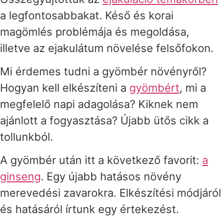
a legfontosabbakat. Késő és korai
magömlés problémája és megoldása,
illetve az ejakulátum növelése felsőfokon.
Mi érdemes tudni a gyömbér növényről?
Hogyan kell elkészíteni a
gyömbért
, mi a
megfelelő napi adagolása? Kiknek nem
ajánlott a fogyasztása? Újabb ütős cikk a
tollunkból.
A gyömbér után itt a következő favorit:
a
ginseng
. Egy újabb hatásos növény
merevedési zavarokra. Elkészítési módjáról
és hatásáról írtunk egy értekezést.