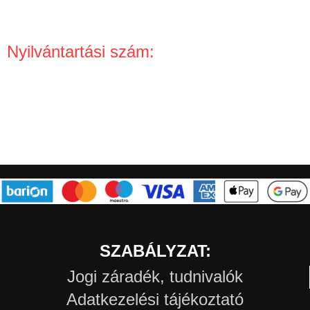
Partnereknek
Nyilvántartási szám:
NAIH-63446/2013
SZABÁLYZAT:
Jogi záradék, tudnivalók
Adatkezelési tájékoztató